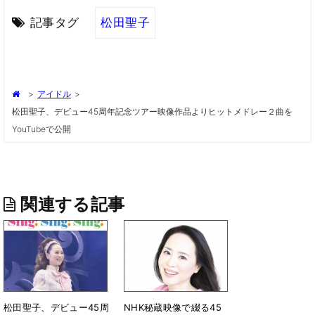
記事タグ
松田聖子
>
アイドル
>
松田聖子、デビュー45周年記念ツアー映像作品よりヒットメドレー２曲を
YouTubeで公開
関連する記事
松田聖子、デビュー45周
NHK秘蔵映像で綴る45