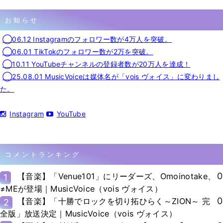
お知らせ
◯06.12 Instagramのフォロワー数が4万人を突破。
◯06.01 TikTokのフォロワー数が2万を突破。
◯10.11 YouTubeチャンネルの登録者数が20万人を達成！
◯25.08.01 MusicVoiceは媒体名が「vois ヴォイス」に変わりまし
た。
Instagram
YouTube
コメントランキング
0
【音楽】「Venue101」にリーダーズ、Omoinotake、
1
≠MEが登場｜MusicVoice（vois ヴォイス）
0
【音楽】「十勝でロックを切り拓ひらく～ZION～ 完
2
全版」放送決定｜MusicVoice（vois ヴォイス）