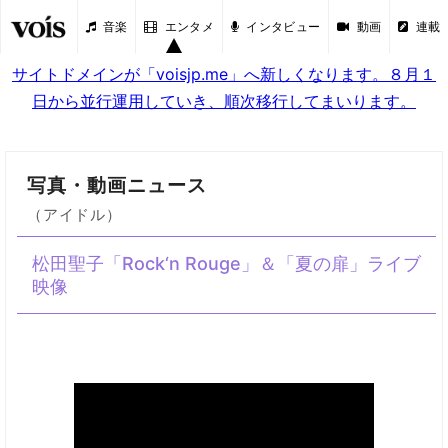
音楽
エンタメ
インタビュー
動画
連載
サイトドメインが「voisjp.me」へ新しくなります。８月１
日から並行運用していき、順次移行してまいります。
写真・動画ニュース
（アイドル）
松田聖子「Rock‘n Rouge」＆「夏の扉」ライブ
映像