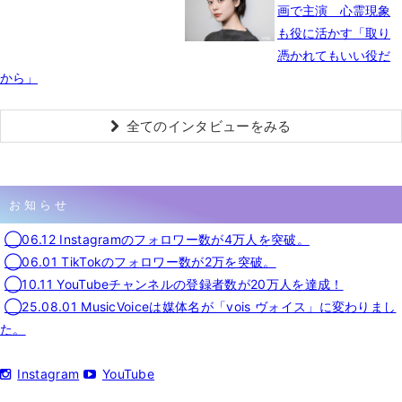
画で主演 心霊現象
も役に活かす「取り
憑かれてもいい役だ
から」
全てのインタビューをみる
お知らせ
◯06.12 Instagramのフォロワー数が4万人を突破。
◯06.01 TikTokのフォロワー数が2万を突破。
◯10.11 YouTubeチャンネルの登録者数が20万人を達成！
◯25.08.01 MusicVoiceは媒体名が「vois ヴォイス」に変わりまし
た。
Instagram
YouTube