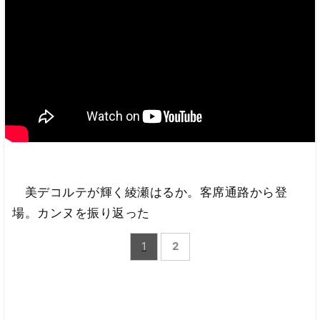
美デコルテが輝く綾瀬はるか。客席通路から登
場。カンヌを振り返った
1
2