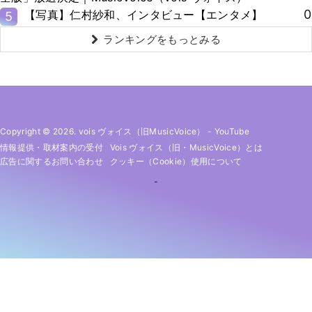
0
【写真】仁村紗和、インタビュー【エンタメ】
5
ランキングをもっとみる
Copyright © 2026. vois ヴォイス（旧MusicVoice）
-
YouTube
情報提供・取材案内の受付
Vois ヴォイス（旧・MusicVoice）とは
広告に関するお問い合わせ
クッキー（cookie）使用について
-