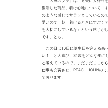
「人魚のブラ」は、過去に大好評を
復活した商品。着け心地について「
のような感じでサラッとしているの
愛いので、朝、着けるときにすごく
を大切にしているな』という感じが
です」とも。
この日は16日に誕生日を迎える森
い！」と大喜び。31歳をどんな年にし
と考えているので、まだまだここか
仕事も充実させ、PEACH JOHN
ております」