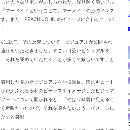
ジした大きなリボンがあしらわれた、光り輝く淡いブル
。「マーメイドということで、マーメイドの形のドレス
。また、PEACH JOHN のイメージに合わせて、パ
た」
ューズに就任。その反響について「ビジュアルが公開され
ご連絡をいただきました。すごい可愛いビジュアルを、
で、それを褒めていただくことが多くて嬉しいです」と
着用した夏の新ビジュアルをお披露目。森のキュート
しさがあふれる令和のビーナスをイメージしたビジュア
ピソードについて聞かれると、「やはり綺麗に見えるこ
ごく素敵だったので、それを壊さないよう、イメージに
した」と笑顔。