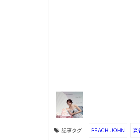
記事タグ
PEACH JOHN
森