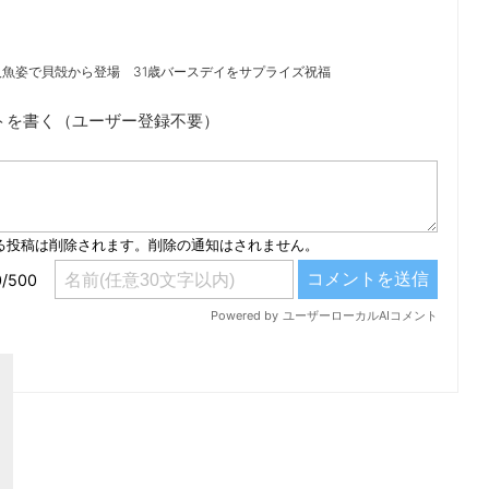
魚姿で貝殻から登場 31歳バースデイをサプライズ祝福
トを書く（ユーザー登録不要）