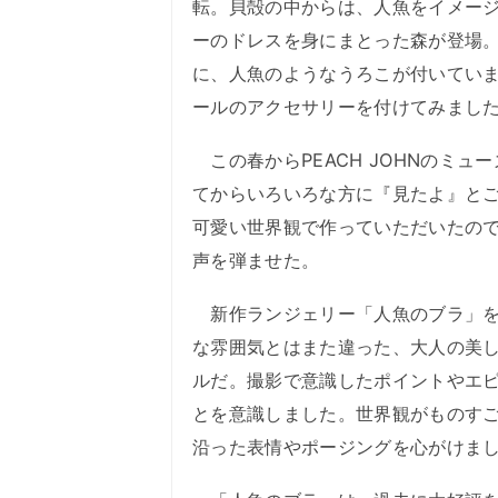
転。貝殻の中からは、人魚をイメー
ーのドレスを身にまとった森が登場
に、人魚のようなうろこが付いています
ールのアクセサリーを付けてみまし
この春からPEACH JOHNのミ
てからいろいろな方に『見たよ』と
可愛い世界観で作っていただいたの
声を弾ませた。
新作ランジェリー「人魚のブラ」を
な雰囲気とはまた違った、大人の美
ルだ。撮影で意識したポイントやエ
とを意識しました。世界観がものす
沿った表情やポージングを心がけま