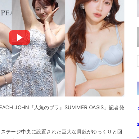
H JOHN『人魚のブラ』SUMMER OASIS」記者発
ステージ中央に設置された巨大な貝殻がゆっくりと回