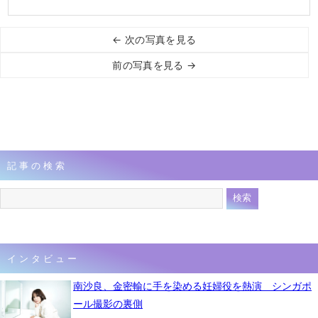
← 次の写真を見る
前の写真を見る →
記事の検索
インタビュー
南沙良、金密輸に手を染める妊婦役を熱演 シンガポ
ール撮影の裏側