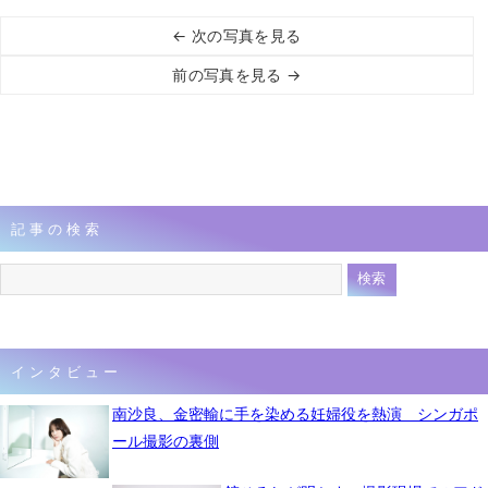
← 次の写真を見る
前の写真を見る →
記事の検索
インタビュー
南沙良、金密輸に手を染める妊婦役を熱演 シンガポ
ール撮影の裏側