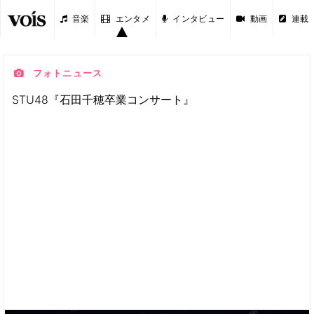
音楽
エンタメ
インタビュー
動画
連載
フォトニュース
STU48『石田千穂卒業コンサート』