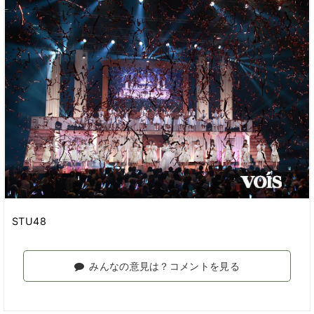
STU48
みんなの意見は？コメントを見る