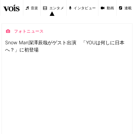
音楽
エンタメ
インタビュー
動画
連載
フォトニュース
Snow Man深澤辰哉がゲスト出演 「YOUは何しに日本
へ？」に初登場