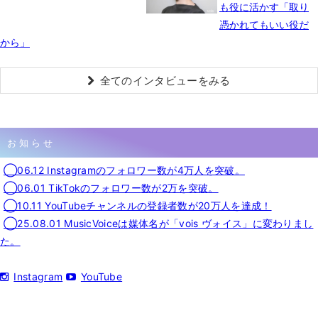
も役に活かす「取り
憑かれてもいい役だ
から」
全てのインタビューをみる
お知らせ
◯06.12 Instagramのフォロワー数が4万人を突破。
◯06.01 TikTokのフォロワー数が2万を突破。
◯10.11 YouTubeチャンネルの登録者数が20万人を達成！
◯25.08.01 MusicVoiceは媒体名が「vois ヴォイス」に変わりまし
た。
Instagram
YouTube