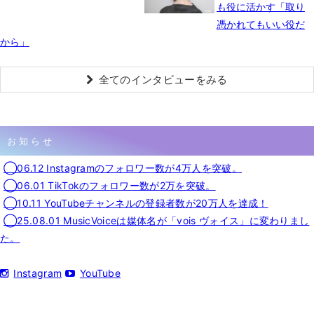
も役に活かす「取り
憑かれてもいい役だ
から」
全てのインタビューをみる
お知らせ
◯06.12 Instagramのフォロワー数が4万人を突破。
◯06.01 TikTokのフォロワー数が2万を突破。
◯10.11 YouTubeチャンネルの登録者数が20万人を達成！
◯25.08.01 MusicVoiceは媒体名が「vois ヴォイス」に変わりまし
た。
Instagram
YouTube