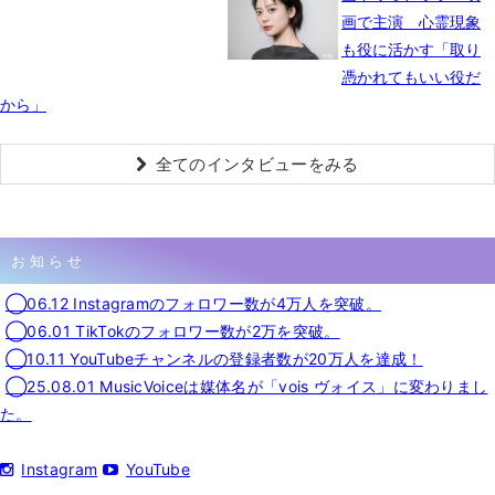
画で主演 心霊現象
も役に活かす「取り
憑かれてもいい役だ
から」
全てのインタビューをみる
お知らせ
◯06.12 Instagramのフォロワー数が4万人を突破。
◯06.01 TikTokのフォロワー数が2万を突破。
◯10.11 YouTubeチャンネルの登録者数が20万人を達成！
◯25.08.01 MusicVoiceは媒体名が「vois ヴォイス」に変わりまし
た。
Instagram
YouTube