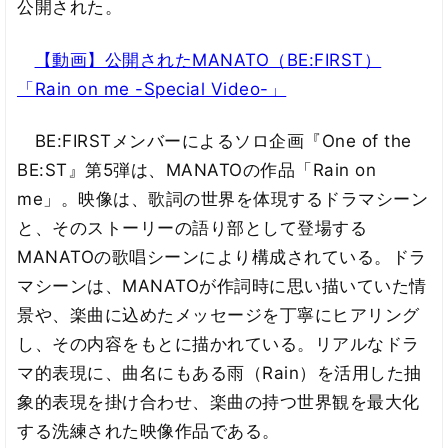
公開された。
【動画】公開されたMANATO（BE:FIRST）
「Rain on me -Special Video-」
BE:FIRSTメンバーによるソロ企画『One of the
BE:ST』第5弾は、MANATOの作品「Rain on
me」。映像は、歌詞の世界を体現するドラマシーン
と、そのストーリーの語り部として登場する
MANATOの歌唱シーンにより構成されている。ドラ
マシーンは、MANATOが作詞時に思い描いていた情
景や、楽曲に込めたメッセージを丁寧にヒアリング
し、その内容をもとに描かれている。リアルなドラ
マ的表現に、曲名にもある雨（Rain）を活用した抽
象的表現を掛け合わせ、楽曲の持つ世界観を最大化
する洗練された映像作品である。