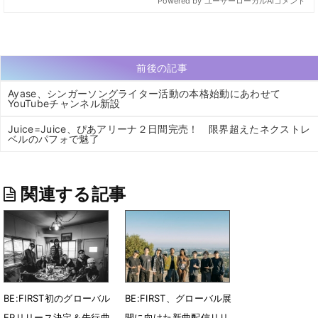
前後の記事
Ayase、シンガーソングライター活動の本格始動にあわせて
YouTubeチャンネル新設
Juice=Juice、ぴあアリーナ２日間完売！ 限界超えたネクストレ
ベルのパフォで魅了
関連する記事
BE:FIRST初のグローバル
BE:FIRST、グローバル展
EPリリース決定＆先行曲
開に向けた新曲配信リリ