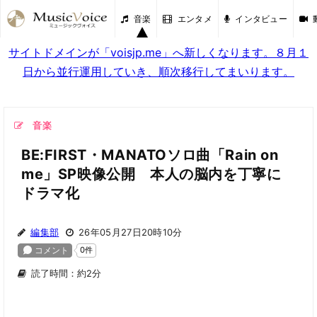
音楽
エンタメ
インタビュー
サイトドメインが「voisjp.me」へ新しくなります。８月１
日から並行運用していき、順次移行してまいります。
音楽
BE:FIRST・MANATOソロ曲「Rain on
me」SP映像公開 本人の脳内を丁寧に
ドラマ化
編集部
26年05月27日20時10分
読了時間：約2分