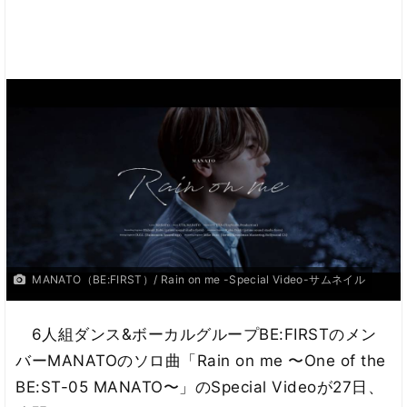
MANATO（BE:FIRST）/ Rain on me -Special Video-サムネイル
6人組ダンス&ボーカルグループBE:FIRSTのメン
バーMANATOのソロ曲「Rain on me 〜One of the
BE:ST-05 MANATO〜」のSpecial Videoが27日、