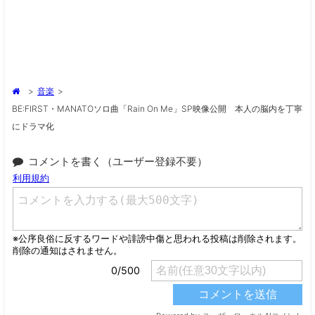
>
音楽
>
BE:FIRST・MANATOソロ曲「Rain On Me」SP映像公開 本人の脳内を丁寧
にドラマ化
コメントを書く（ユーザー登録不要）