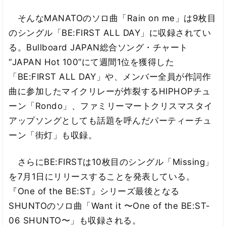
そんなMANATOのソロ曲「Rain on me」は9枚目
のシングル「BE:FIRST ALL DAY」に収録されてい
る。Bullboard JAPAN総合ソング・チャート
“JAPAN Hot 100”にて週間1位を獲得した
「BE:FIRST ALL DAY」や、メンバー全員が作詞作
曲に参加したマイクリレーが炸裂するHIPHOPチュ
ーン「Rondo」、ファミリーマートクリスマスタイ
アップソングとしても話題を呼んだパーティーチュ
ーン「街灯」も収録。
さらにBE:FIRSTは10枚目のシングル「Missing」
を7月1日にリリースすることを発表している。
『One of the BE:ST』シリーズ最後となる
SHUNTOのソロ曲「Want it 〜One of the BE:ST-
06 SHUNTO〜」も収録される。