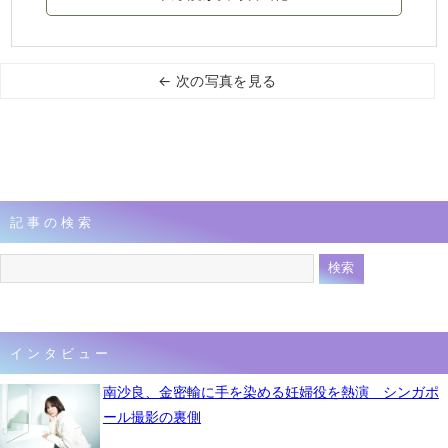
← 次の写真を見る
記事の検索
インタビュー
南沙良、金密輸に手を染める妊婦役を熱演 シンガポ
ール撮影の裏側