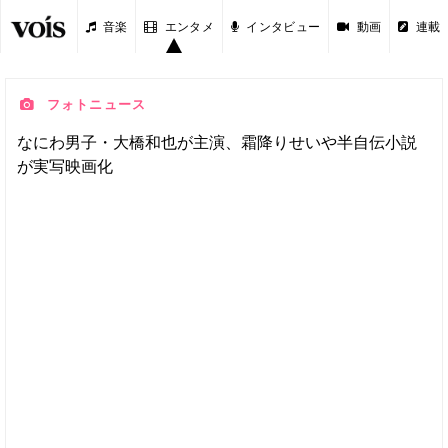
音楽
エンタメ
インタビュー
動画
連載
フォトニュース
なにわ男子・大橋和也が主演、霜降りせいや半自伝小説
が実写映画化