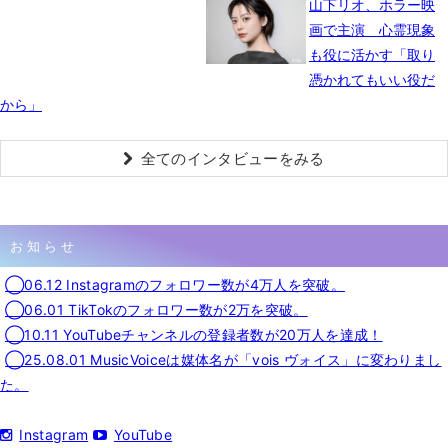
山下リオ、ホラー映
画で主演 心霊現象
も役に活かす「取り
憑かれてもいい役だ
から」
全てのインタビューをみる
お知らせ
◯06.12 Instagramのフォロワー数が4万人を突破。
◯06.01 TikTokのフォロワー数が2万を突破。
◯10.11 YouTubeチャンネルの登録者数が20万人を達成！
◯25.08.01 MusicVoiceは媒体名が「vois ヴォイス」に変わりまし
た。
Instagram
YouTube