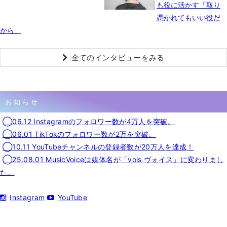
も役に活かす「取り
憑かれてもいい役だ
から」
全てのインタビューをみる
お知らせ
◯06.12 Instagramのフォロワー数が4万人を突破。
◯06.01 TikTokのフォロワー数が2万を突破。
◯10.11 YouTubeチャンネルの登録者数が20万人を達成！
◯25.08.01 MusicVoiceは媒体名が「vois ヴォイス」に変わりまし
た。
Instagram
YouTube