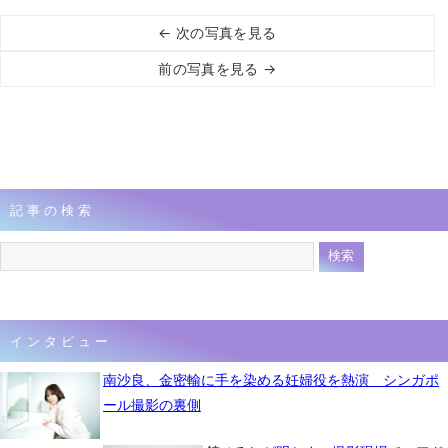
← 次の写真を見る
前の写真を見る →
記事の検索
インタビュー
南沙良、金密輸に手を染める妊婦役を熱演 シンガポ
ール撮影の裏側