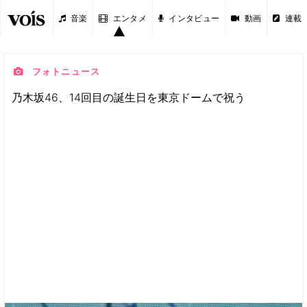
音楽
エンタメ
インタビュー
動画
連載
フォトニュース
乃木坂46、14回目の誕生日を東京ドームで祝う