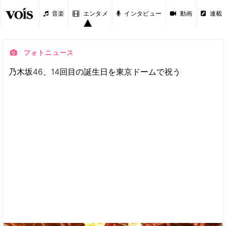
音楽
エンタメ
インタビュー
動画
連載
フォトニュース
乃木坂46、14回目の誕生日を東京ドームで祝う