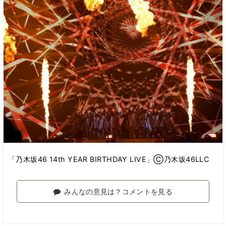
「乃木坂46 14th YEAR BIRTHDAY LIVE」Ⓒ乃木坂46LLC
みんなの意見は？コメントを見る