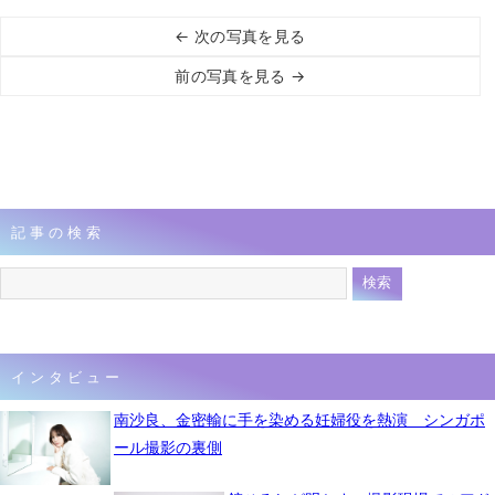
← 次の写真を見る
前の写真を見る →
記事の検索
インタビュー
南沙良、金密輸に手を染める妊婦役を熱演 シンガポ
ール撮影の裏側