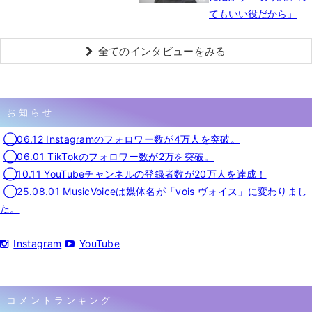
てもいい役だから」
全てのインタビューをみる
お知らせ
◯06.12 Instagramのフォロワー数が4万人を突破。
◯06.01 TikTokのフォロワー数が2万を突破。
◯10.11 YouTubeチャンネルの登録者数が20万人を達成！
◯25.08.01 MusicVoiceは媒体名が「vois ヴォイス」に変わりまし
た。
Instagram
YouTube
コメントランキング