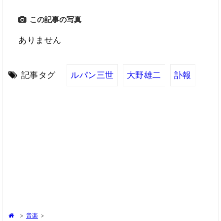
この記事の写真
ありません
記事タグ
ルパン三世
大野雄二
訃報
>
音楽
>