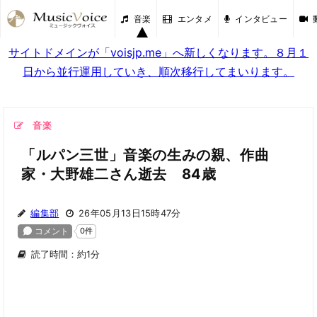
音楽
エンタメ
インタビュー
サイトドメインが「voisjp.me」へ新しくなります。８月１
日から並行運用していき、順次移行してまいります。
音楽
「ルパン三世」音楽の生みの親、作曲
家・大野雄二さん逝去 84歳
編集部
26年05月13日15時47分
読了時間：約1分