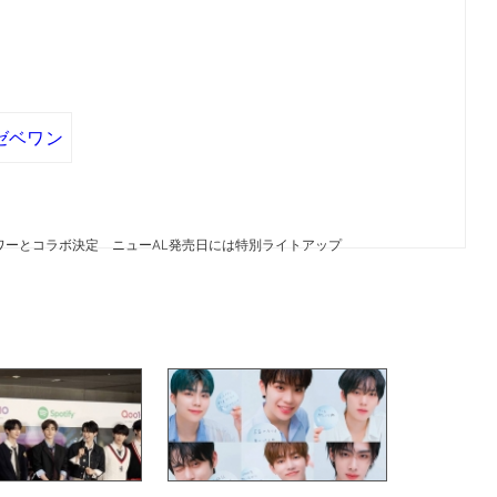
ゼベワン
京タワーとコラボ決定 ニューAL発売日には特別ライトアップ