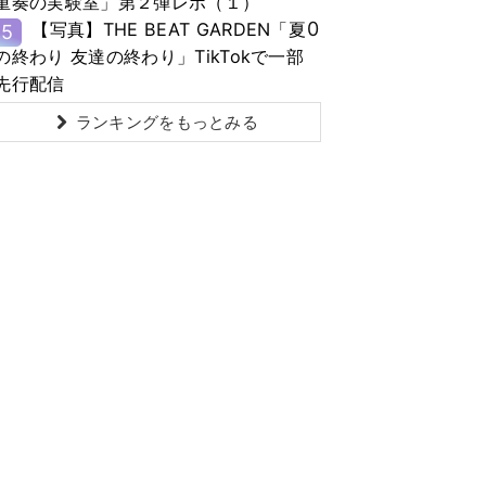
重奏の実験室」第２弾レポ（１）
0
【写真】THE BEAT GARDEN「夏
5
の終わり 友達の終わり」TikTokで一部
先行配信
ランキングをもっとみる