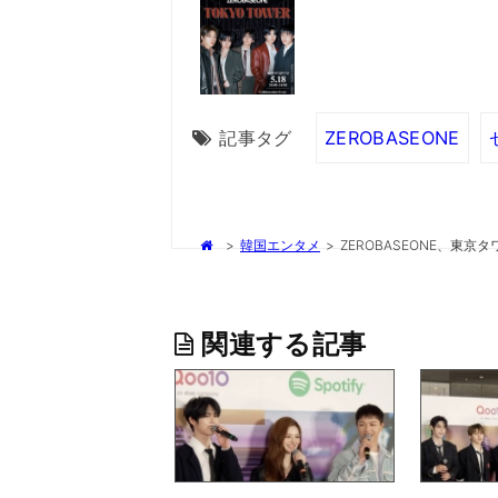
記事タグ
ZEROBASEONE
>
韓国エンタメ
>
ZEROBASEONE、東
関連する記事