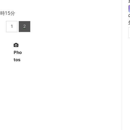
時15分
1
2
Pho
tos