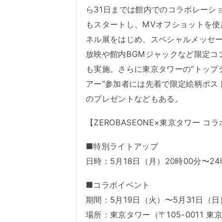
ら31日までは館内でのコラボレーシ
もスタートし、MVオフショットを使
ネル展をはじめ、スペシャルメッセ
放映や館内BGMジャックなど限定コ
も実施。さらに東京タワーの“トップ
アー”参加者には先着で限定絵柄ポス
のプレゼントなどもある。
【ZEROBASEONE×東京タワー 
■特別ライトアップ
日時：5月18日（月）20時00分〜24
■コラボイベント
期間：5月19日（火）〜5月31日（日
場所：東京タワー（〒105-0011 東