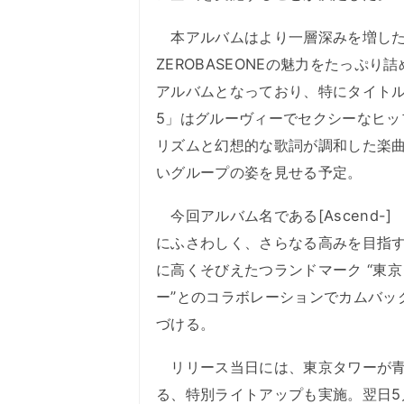
本アルバムはより一層深みを増し
ZEROBASEONEの魅力をたっぷり
アルバムとなっており、特にタイトル
5」はグルーヴィーでセクシーなヒッ
リズムと幻想的な歌詞が調和した楽
いグループの姿を見せる予定。
今回アルバム名である[Ascend-] 
にふさわしく、さらなる高みを目指
に高くそびえたつランドマーク “東京
ー”とのコラボレーションでカムバッ
づける。
リリース当日には、東京タワーが青
る、特別ライトアップも実施。翌日5