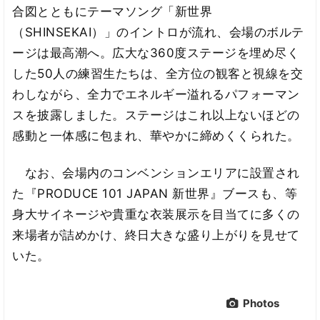
合図とともにテーマソング「新世界
（SHINSEKAI）」のイントロが流れ、会場のボルテ
ージは最高潮へ。広大な360度ステージを埋め尽く
した50人の練習生たちは、全方位の観客と視線を交
わしながら、全力でエネルギー溢れるパフォーマン
スを披露しました。ステージはこれ以上ないほどの
感動と一体感に包まれ、華やかに締めくくられた。
なお、会場内のコンベンションエリアに設置され
た『PRODUCE 101 JAPAN 新世界』ブースも、等
身大サイネージや貴重な衣装展示を目当てに多くの
来場者が詰めかけ、終日大きな盛り上がりを見せて
いた。
Photos