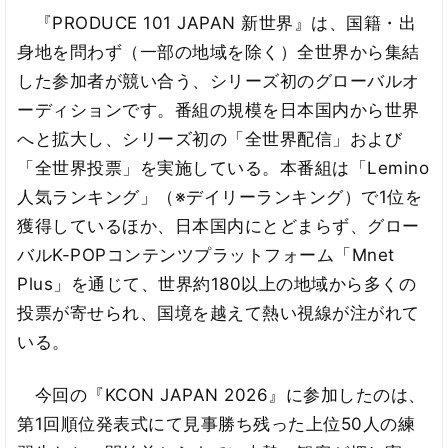
『PRODUCE 101 JAPAN 新世界』は、国籍・出
身地を問わず（一部の地域を除く）全世界から集結
した参加者が競い合う、シリーズ初のグローバルオ
ーディションです。番組の規模を日本国内から世界
へと拡大し、シリーズ初の「全世界配信」および
「全世界投票」を実施している。本番組は「Lemino
人気ランキング」（※デイリーランキング）で1位を
獲得しているほか、日本国内にとどまらず、グロー
バルK-POPコンテンツプラットフォーム「Mnet
Plus」を通じて、世界約180以上の地域から多くの
投票が寄せられ、国境を越えて熱い視線が注がれて
いる。
今回の『KCON JAPAN 2026』に参加したのは、
第1回順位発表式にて見事勝ち残った上位50人の練