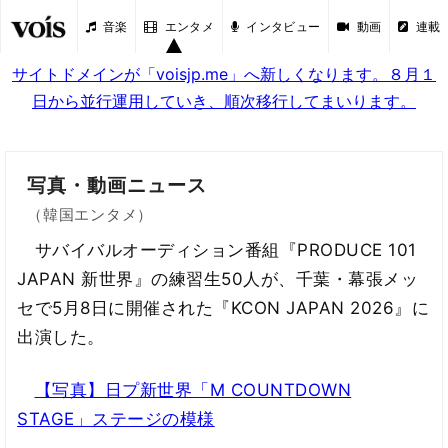
音楽
エンタメ
インタビュー
動画
連載
サイトドメインが「voisjp.me」へ新しくなります。８月１
日から並行運用していき、順次移行してまいります。
写真・動画ニュース
（韓国エンタメ）
サバイバルオーディション番組『PRODUCE 101
JAPAN 新世界』の練習生50人が、千葉・幕張メッ
セで5月8日に開催された『KCON JAPAN 2026』に
出演した。
【写真】日プ新世界「M COUNTDOWN
STAGE」ステージの模様