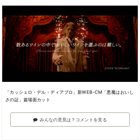
「カッシェロ・デル・ディアブロ」新WEB-CM「悪魔はおいし
さの証」篇場面カット
みんなの意見は？コメントを見る