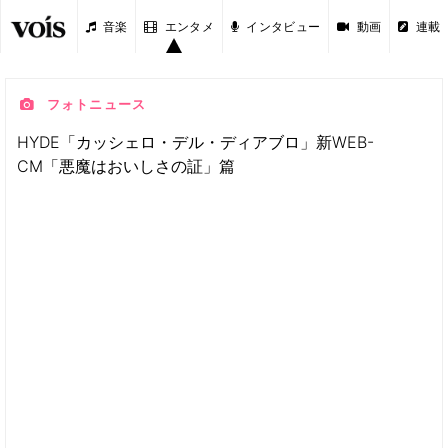
音楽
エンタメ
インタビュー
動画
連載
フォトニュース
HYDE「カッシェロ・デル・ディアブロ」新WEB-
CM「悪魔はおいしさの証」篇