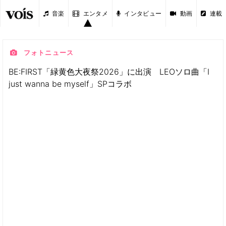
音楽
エンタメ
インタビュー
動画
連載
フォトニュース
BE:FIRST「緑黄色大夜祭2026」に出演 LEOソロ曲「I
just wanna be myself」SPコラボ