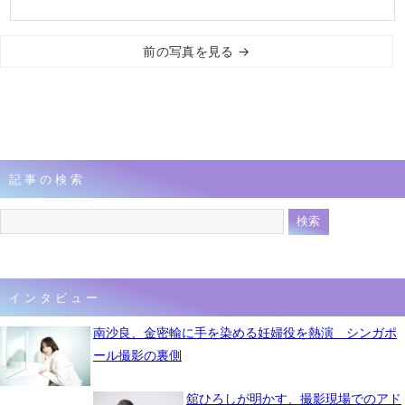
前の写真を見る →
記事の検索
インタビュー
南沙良、金密輸に手を染める妊婦役を熱演 シンガポ
ール撮影の裏側
舘ひろしが明かす、撮影現場でのアド