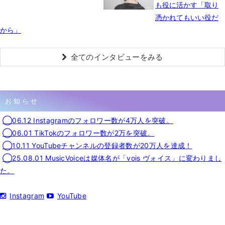
も役に活かす「取り
憑かれてもいい役だ
から」
全てのインタビューをみる
お知らせ
◯06.12 Instagramのフォロワー数が4万人を突破。
◯06.01 TikTokのフォロワー数が2万を突破。
◯10.11 YouTubeチャンネルの登録者数が20万人を達成！
◯25.08.01 MusicVoiceは媒体名が「vois ヴォイス」に変わりまし
た。
Instagram
YouTube