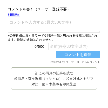
コメントを書く（ユーザー登録不要）
この写真の記事を読む
超特急・森次政裕（マサヒロ）、和田雅成とセリフ
対決 佐々木美玲も即興芝居