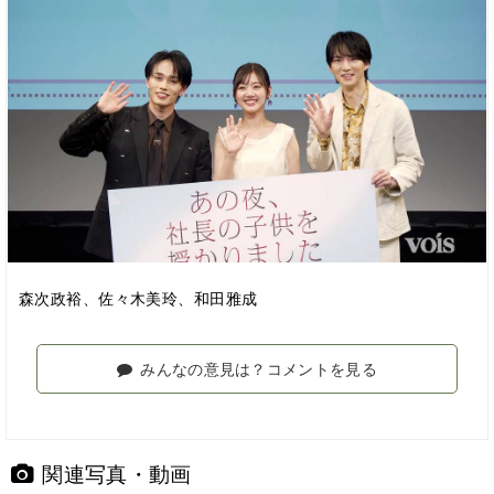
森次政裕、佐々木美玲、和田雅成
みんなの意見は？コメントを見る
関連写真・動画