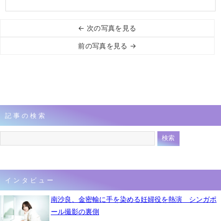
← 次の写真を見る
前の写真を見る →
記事の検索
インタビュー
南沙良、金密輸に手を染める妊婦役を熱演 シンガポ
ール撮影の裏側