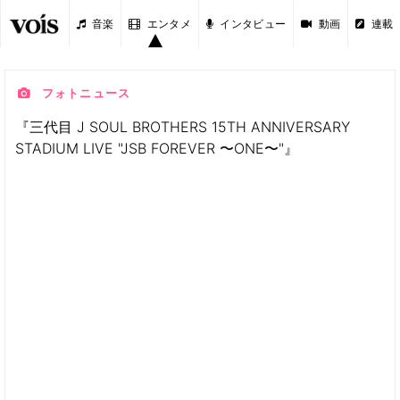
音楽
エンタメ
インタビュー
動画
連載
フォトニュース
『三代目 J SOUL BROTHERS 15TH ANNIVERSARY
STADIUM LIVE "JSB FOREVER 〜ONE〜"』