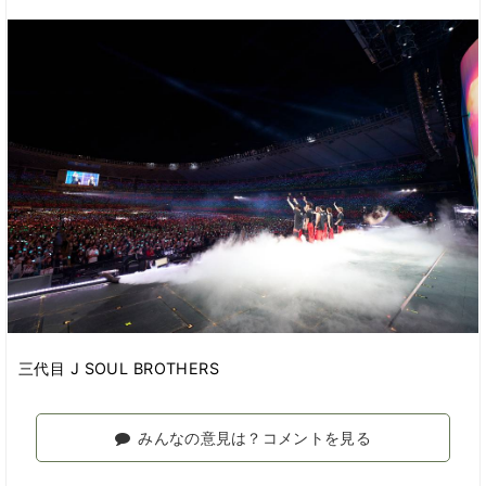
三代目 J SOUL BROTHERS
みんなの意見は？コメントを見る