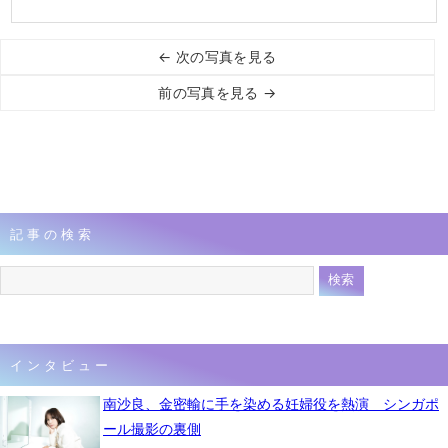
← 次の写真を見る
前の写真を見る →
記事の検索
インタビュー
南沙良、金密輸に手を染める妊婦役を熱演 シンガポ
ール撮影の裏側