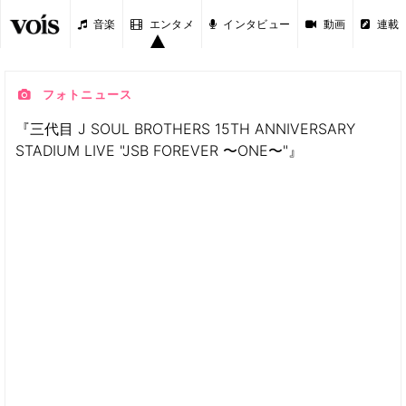
音楽
エンタメ
インタビュー
動画
連載
フォトニュース
『三代目 J SOUL BROTHERS 15TH ANNIVERSARY
STADIUM LIVE "JSB FOREVER 〜ONE〜"』