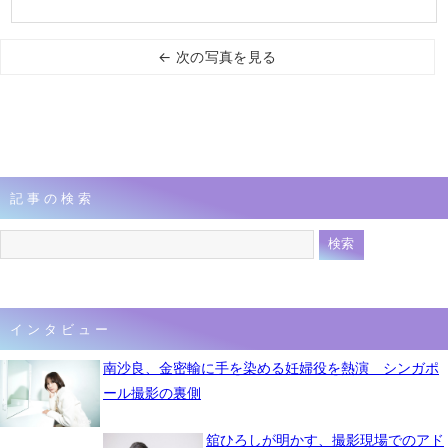
← 次の写真を見る
記事の検索
インタビュー
南沙良、金密輸に手を染める妊婦役を熱演 シンガポ
ール撮影の裏側
舘ひろしが明かす、撮影現場でのアド