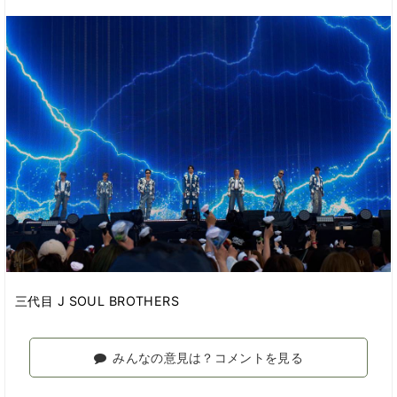
三代目 J SOUL BROTHERS
みんなの意見は？コメントを見る