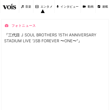
音楽
エンタメ
インタビュー
動画
連載
フォトニュース
『三代目 J SOUL BROTHERS 15TH ANNIVERSARY
STADIUM LIVE "JSB FOREVER 〜ONE〜"』