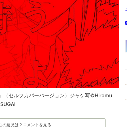
うよ」（セルフカバーバージョン）ジャケ写©Hiromu
TSUGAI
なの意見は？コメントを見る