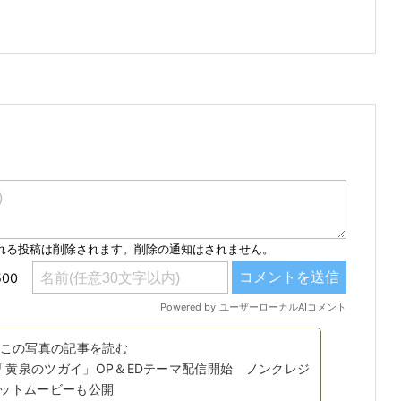
この写真の記事を読む
メ「黄泉のツガイ」OP＆EDテーマ配信開始 ノンクレジ
ットムービーも公開