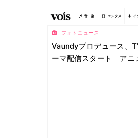
音 楽
エンタメ
イ
フォトニュース
Vaundyプロデュース、
ーマ配信スタート アニ