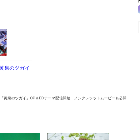
黄泉のツガイ
ニメ「黄泉のツガイ」OP＆EDテーマ配信開始 ノンクレジットムービーも公開