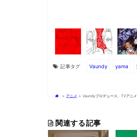
記事タグ
Vaundy
yama
>
アニメ
>
Vaundyプロデュース、TVア
関連する記事