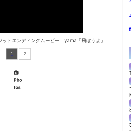
ジットエンディングムービー｜yama「飛ぼうよ」
1
2
Pho
tos