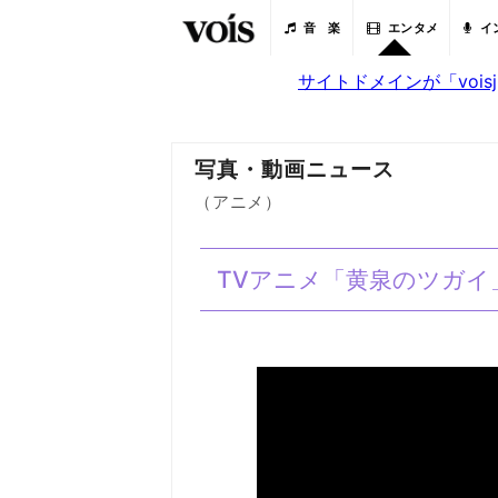
音 楽
エンタメ
イ
サイトドメインが「voi
写真・動画ニュース
（アニメ）
TVアニメ「黄泉のツガイ