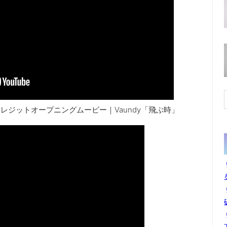
レジットオープニングムービー｜Vaundy「飛ぶ時」