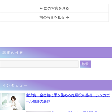
← 次の写真を見る
前の写真を見る →
記事の検索
インタビュー
南沙良、金密輸に手を染める妊婦役を熱演 シンガポ
ール撮影の裏側