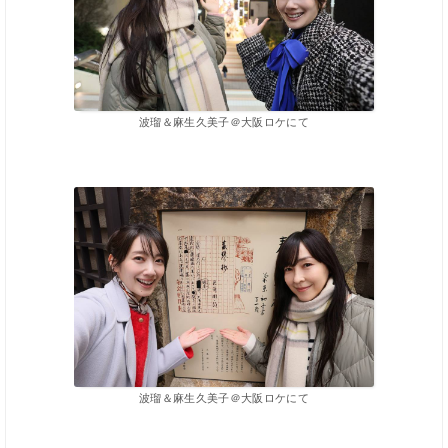
波瑠＆麻生久美子＠大阪ロケにて
波瑠＆麻生久美子＠大阪ロケにて