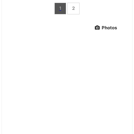
1
2
Photos