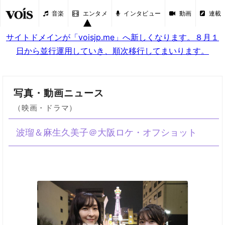
音楽
エンタメ
インタビュー
動画
連載
サイトドメインが「voisjp.me」へ新しくなります。８月１
日から並行運用していき、順次移行してまいります。
写真・動画ニュース
（映画・ドラマ）
波瑠＆麻生久美子＠大阪ロケ・オフショット