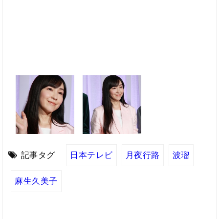
記事タグ
日本テレビ
月夜行路
波瑠
麻生久美子