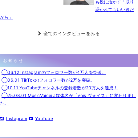
も役に活かす「取り
憑かれてもいい役だ
から」
全てのインタビューをみる
お知らせ
◯06.12 Instagramのフォロワー数が4万人を突破。
◯06.01 TikTokのフォロワー数が2万を突破。
◯10.11 YouTubeチャンネルの登録者数が20万人を達成！
◯25.08.01 MusicVoiceは媒体名が「vois ヴォイス」に変わりまし
た。
Instagram
YouTube