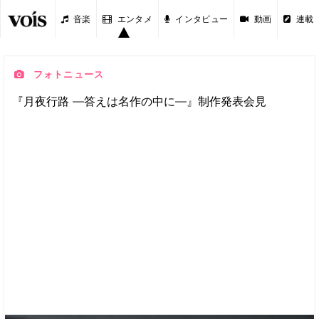
音楽
エンタメ
インタビュー
動画
連載
フォトニュース
『月夜行路 ―答えは名作の中に―』制作発表会見