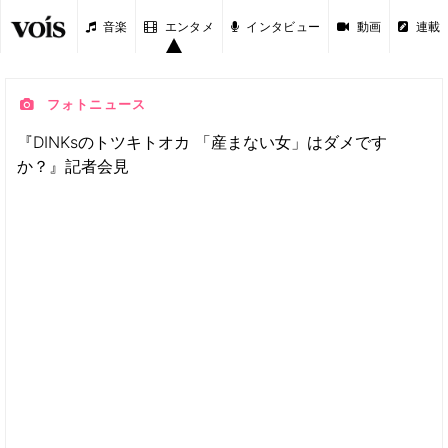
音楽
エンタメ
インタビュー
動画
連載
フォトニュース
『DINKsのトツキトオカ 「産まない女」はダメです
か？』記者会見