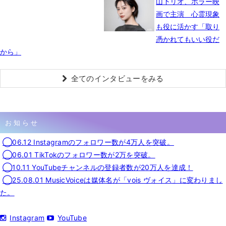
山下リオ、ホラー映
画で主演 心霊現象
も役に活かす「取り
憑かれてもいい役だ
から」
全てのインタビューをみる
お知らせ
◯06.12 Instagramのフォロワー数が4万人を突破。
◯06.01 TikTokのフォロワー数が2万を突破。
◯10.11 YouTubeチャンネルの登録者数が20万人を達成！
◯25.08.01 MusicVoiceは媒体名が「vois ヴォイス」に変わりまし
た。
Instagram
YouTube