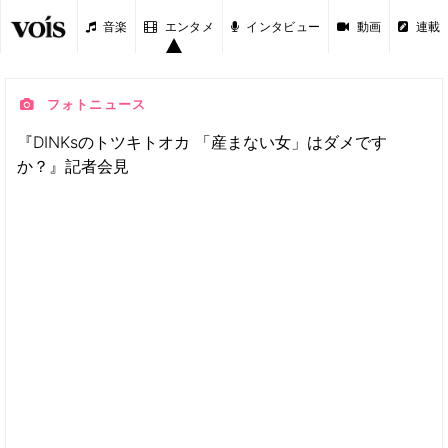
音楽
エンタメ
インタビュー
動画
連載
フォトニュース
『DINKsのトツキトオカ 「産まない女」はダメです
か？』記者会見