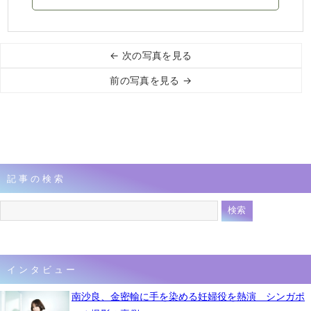
← 次の写真を見る
前の写真を見る →
記事の検索
インタビュー
南沙良、金密輸に手を染める妊婦役を熱演 シンガポ