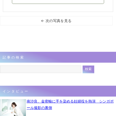
← 次の写真を見る
記事の検索
インタビュー
南沙良、金密輸に手を染める妊婦役を熱演 シンガポ
ール撮影の裏側