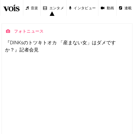
音楽
エンタメ
インタビュー
動画
連載
フォトニュース
『DINKsのトツキトオカ 「産まない女」はダメです
か？』記者会見