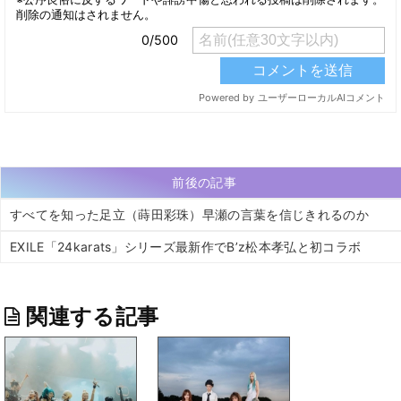
前後の記事
すべてを知った足立（蒔田彩珠）早瀬の言葉を信じきれるのか
EXILE「24karats」シリーズ最新作でB’z松本孝弘と初コラボ
関連する記事