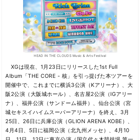
HEAD IN THE CLOUDS Music & Arts Festival
XGは現在、1月23日にリリースした1st Full
Album「THE CORE - 核」を引っ提げた本ツアーを
開催中で、これまでに横浜3公演（Kアリーナ）、大
阪2公演（大阪城ホール）、名古屋2公演（IGアリー
ナ）、福井公演（サンドーム福井）、仙台公演（宮
城セキスイハイムスーパーアリーナ）を終え、3月
25日、26日に兵庫公演（GLION ARENA KOBE）、
4月4日、5日に福岡公演（北九州メッセ）、4月10
日、11日、12日に東京公演（国立代々木競技場 第一