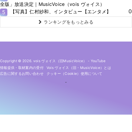
全版」放送決定｜MusicVoice（vois ヴォイス）
0
【写真】仁村紗和、インタビュー【エンタメ】
5
ランキングをもっとみる
Copyright © 2026. vois ヴォイス（旧MusicVoice）
-
YouTube
情報提供・取材案内の受付
Vois ヴォイス（旧・MusicVoice）とは
広告に関するお問い合わせ
クッキー（cookie）使用について
-