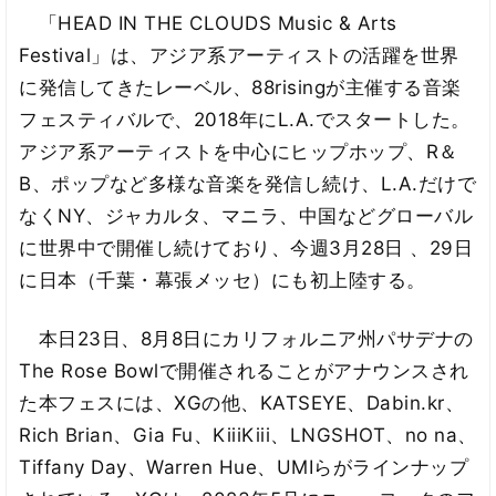
「HEAD IN THE CLOUDS Music & Arts
Festival」は、アジア系アーティストの活躍を世界
に発信してきたレーベル、88risingが主催する音楽
フェスティバルで、2018年にL.A.でスタートした。
アジア系アーティストを中心にヒップホップ、R＆
B、ポップなど多様な音楽を発信し続け、L.A.だけで
なくNY、ジャカルタ、マニラ、中国などグローバル
に世界中で開催し続けており、今週3月28日 、29日
に日本（千葉・幕張メッセ）にも初上陸する。
本日23日、8月8日にカリフォルニア州パサデナの
The Rose Bowlで開催されることがアナウンスされ
た本フェスには、XGの他、KATSEYE、Dabin.kr、
Rich Brian、Gia Fu、KiiiKiii、LNGSHOT、no na、
Tiffany Day、Warren Hue、UMIらがラインナップ