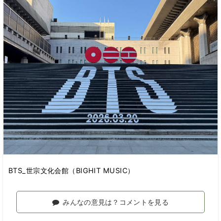
BTS_世宗文化会館（BIGHIT MUSIC）
みんなの意見は？コメントを見る