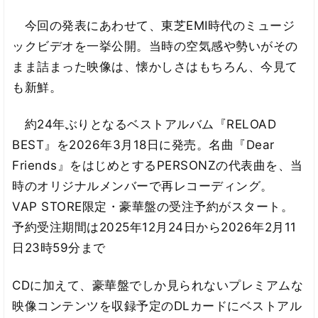
今回の発表にあわせて、東芝EMI時代のミュージ
ックビデオを一挙公開。当時の空気感や勢いがその
まま詰まった映像は、懐かしさはもちろん、今見て
も新鮮。
約24年ぶりとなるベストアルバム『RELOAD
BEST』を2026年3月18日に発売。名曲『Dear
Friends』をはじめとするPERSONZの代表曲を、当
時のオリジナルメンバーで再レコーディング。
VAP STORE限定・豪華盤の受注予約がスタート。
予約受注期間は2025年12月24日から2026年2月11
日23時59分まで
CDに加えて、豪華盤でしか見られないプレミアムな
映像コンテンツを収録予定のDLカードにベストアル