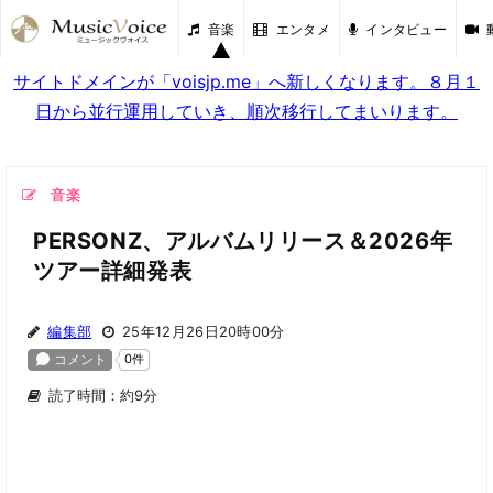
音楽
エンタメ
インタビュー
サイトドメインが「voisjp.me」へ新しくなります。８月１
日から並行運用していき、順次移行してまいります。
音楽
PERSONZ、アルバムリリース＆2026年
ツアー詳細発表
編集部
25年12月26日20時00分
読了時間：約9分