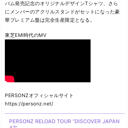
バム発売記念のオリジナルデザインTシャツ、さら
にメンバーのアクリルスタンドがセットになった豪
華プレミアム盤は完全生産限定となる。
東芝EMI時代のMV
PERSONZオフィシャルサイト
https://personz.net/
PERSONZ RELOAD TOUR “DISCOVER JAPAN
47”