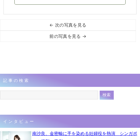
← 次の写真を見る
前の写真を見る →
記事の検索
インタビュー
南沙良、金密輸に手を染める妊婦役を熱演 シンガポ