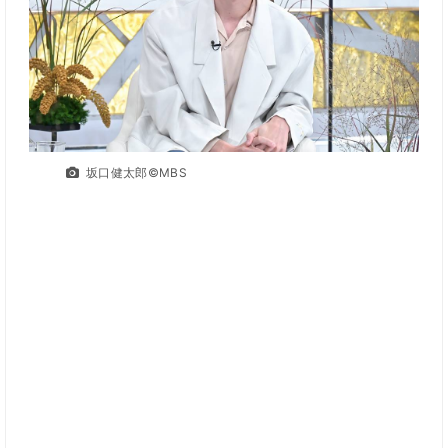
坂口健太郎©MBS