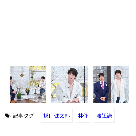
記事タグ
坂口健太郎
林修
渡辺謙