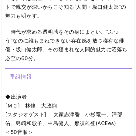
トで親交が深いからこそ知る“人間・坂口健太郎”の
魅力も明かす。
時代が求める透明感をその身にまとい、“ふつ
う”なのに誰もまねできない存在感を放つ稀有な俳
優・坂口健太郎。その類まれな人間的魅力に沼落ち
必至の60分。
番組情報
◆出演者
[ＭＣ] 林修 大政絢
[スタジオゲスト] 大家志津香、小杉竜一、澤部
佑、島崎和歌子、中島健人、那須雄登(ACEes)
＜50音順＞