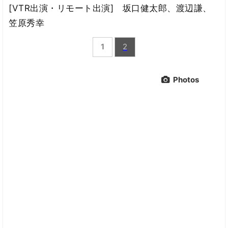
[VTR出演・リモート出演] 坂口健太郎、渡辺謙、
笠原秀幸
1
2
Photos