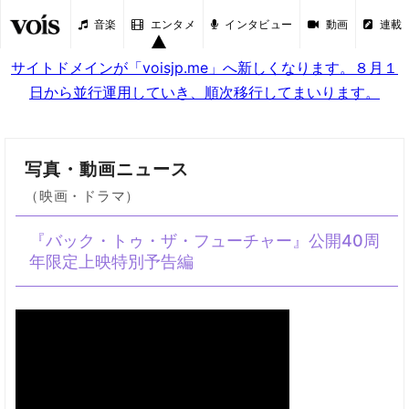
音楽
エンタメ
インタビュー
動画
連載
サイトドメインが「voisjp.me」へ新しくなります。８月１
日から並行運用していき、順次移行してまいります。
写真・動画ニュース
（映画・ドラマ）
『バック・トゥ・ザ・フューチャー』公開40周
年限定上映特別予告編