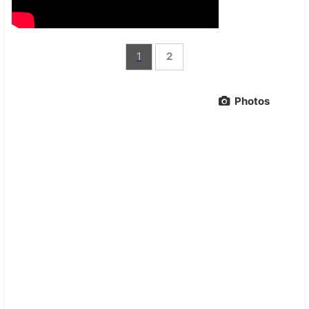
1
2
Photos