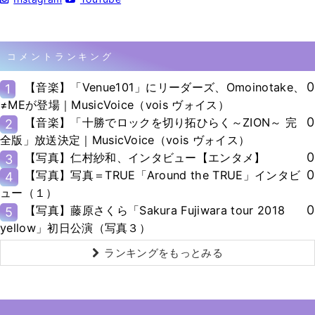
コメントランキング
0
【音楽】「Venue101」にリーダーズ、Omoinotake、
1
≠MEが登場｜MusicVoice（vois ヴォイス）
0
【音楽】「十勝でロックを切り拓ひらく～ZION～ 完
2
全版」放送決定｜MusicVoice（vois ヴォイス）
0
【写真】仁村紗和、インタビュー【エンタメ】
3
0
【写真】写真＝TRUE「Around the TRUE」インタビ
4
ュー（１）
0
【写真】藤原さくら「Sakura Fujiwara tour 2018
5
yellow」初日公演（写真３）
ランキングをもっとみる