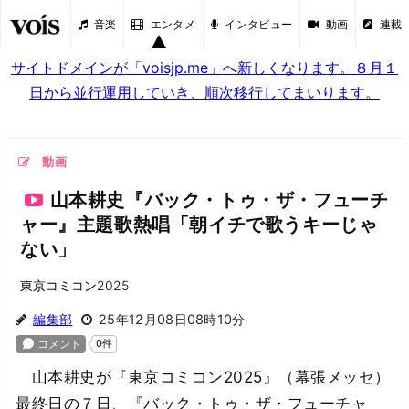
音楽
エンタメ
インタビュー
動画
連載
サイトドメインが「voisjp.me」へ新しくなります。８月１
日から並行運用していき、順次移行してまいります。
動画
山本耕史『バック・トゥ・ザ・フューチ
ャー』主題歌熱唱「朝イチで歌うキーじゃ
ない」
東京コミコン2025
編集部
25年12月08日08時10分
山本耕史が『東京コミコン2025』（幕張メッセ）
最終日の７日、『バック・トゥ・ザ・フューチャ