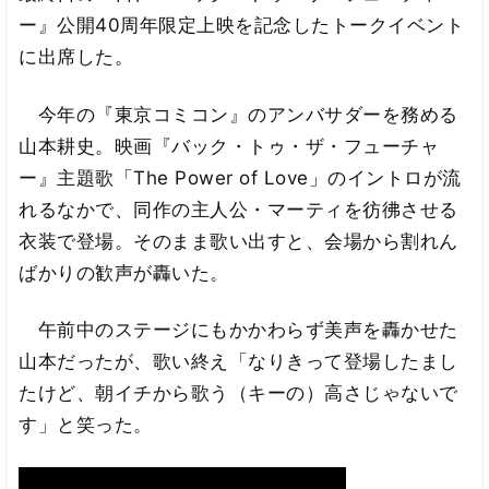
ー』公開40周年限定上映を記念したトークイベント
に出席した。
今年の『東京コミコン』のアンバサダーを務める
山本耕史。映画『バック・トゥ・ザ・フューチャ
ー』主題歌「The Power of Love」のイントロが流
れるなかで、同作の主人公・マーティを彷彿させる
衣装で登場。そのまま歌い出すと、会場から割れん
ばかりの歓声が轟いた。
午前中のステージにもかかわらず美声を轟かせた
山本だったが、歌い終え「なりきって登場したまし
たけど、朝イチから歌う（キーの）高さじゃないで
す」と笑った。