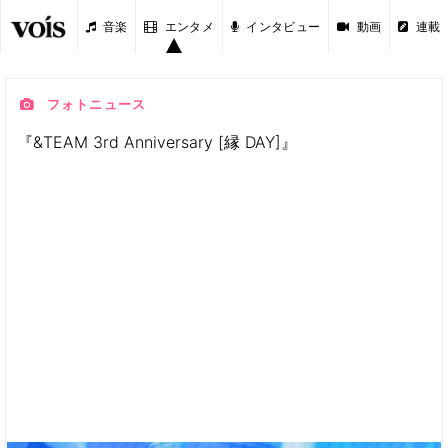
音楽
エンタメ
インタビュー
動画
連載
フォトニュース
『&TEAM 3rd Anniversary [縁 DAY]』