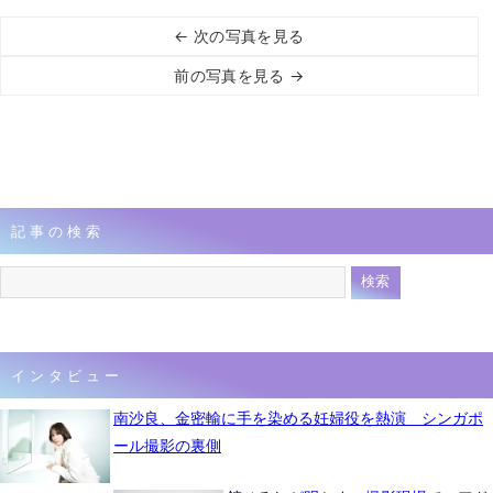
← 次の写真を見る
前の写真を見る →
記事の検索
インタビュー
南沙良、金密輸に手を染める妊婦役を熱演 シンガポ
ール撮影の裏側