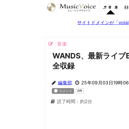
音 楽
サイトドメインが「voi
音楽
WANDS、最新ライブB
全収録
編集部
25年09月03日19時0
読了時間：約2分