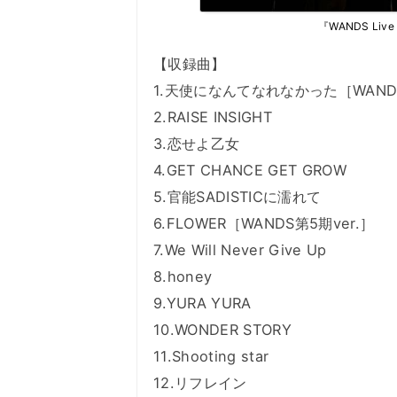
『WANDS Live
【収録曲】
1.天使になんてなれなかった［WANDS
2.RAISE INSIGHT
3.恋せよ乙女
4.GET CHANCE GET GROW
5.官能SADISTICに濡れて
6.FLOWER［WANDS第5期ver.］
7.We Will Never Give Up
8.honey
9.YURA YURA
10.WONDER STORY
11.Shooting star
12.リフレイン