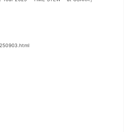
0250903.html