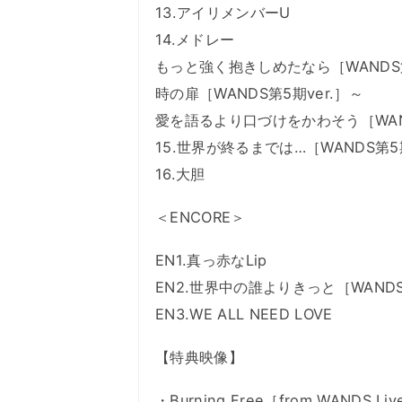
13.アイリメンバーU
14.メドレー
もっと強く抱きしめたなら［WANDS第
時の扉［WANDS第5期ver.］～
愛を語るより口づけをかわそう［WAND
15.世界が終るまでは…［WANDS第5期
16.大胆
＜ENCORE＞
EN1.真っ赤なLip
EN2.世界中の誰よりきっと［WANDS
EN3.WE ALL NEED LOVE
【特典映像】
・Burning Free［from WANDS Liv