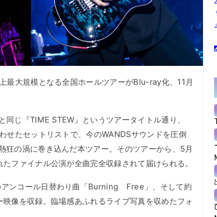
最大規模となる全国ホールツアーがBlu-ray化、11月
同じ『TIME STEW』というツアータイトル通り、
合わせたセットリストで、今のWANDSサウンドを圧倒
熱狂の渦に巻き込んだ本ツアー。そのツアーから、5月
れたファイナル公演が全曲完全収録されて届けられる。
コール日替わり曲「Burning Free」、そして約
ー映像を収録。臨場感あふれるライブ写真を収めたフォ