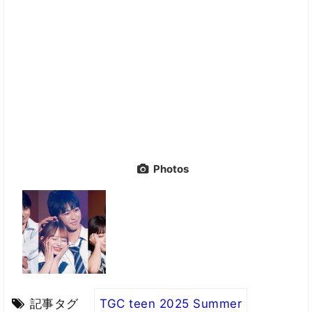
Photos
記事タグ
TGC teen 2025 Summer