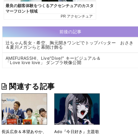
前後の記事
辻ちゃん長女・希空、胸元開きワンピでトップバッター おさき
＆夏川メガンらと幕開け飾る
AMEFURASSHI、Live"Dive!" キービジュアル＆
「Love love love」 ダンプラ映像公開
関連する記事
長浜広奈＆本望あやか、
Ado『今日好き』主題歌