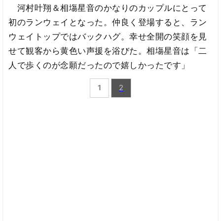
河村叶翔＆相塲星音のかなりのカップルにとって
初のランウェイとなった。仲良く登場すると、ラン
ウェイトップではバックハグ。幸せ全開の笑顔を見
せて観客から黄色い声援を浴びた。相塲星音は「二
人で歩くのが念願だったので嬉しかったです」
1
2