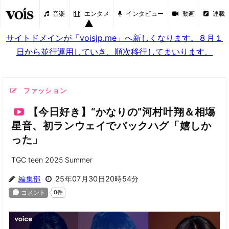
音楽
エンタメ
インタビュー
動画
連載
サイトドメインが「voisjp.me」へ新しくなります。８月１
日から並行運用していき、順次移行してまいります。
ファッション
【今日好き】“かなりの”河村叶翔＆相塲
星音、初ランウェイでバックハグ「嬉しか
った」
TGC teen 2025 Summer
編集部
25年07月30日20時54分