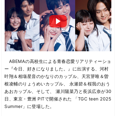
ABEMAの高校生による青春恋愛リアリティーショ
ー『今日、好きになりました。』に出演する、河村
叶翔＆相塲星音のかなりのカップル、天宮芽唯＆曽
根凌輔のりょうめいカップル、 永瀬碧＆桜我のおう
あおカップル、そして、 瀬川陽菜乃と長浜広奈が30
日、東京・豊洲 PITで開催された 「TGC teen 2025
Summer」に登場した。