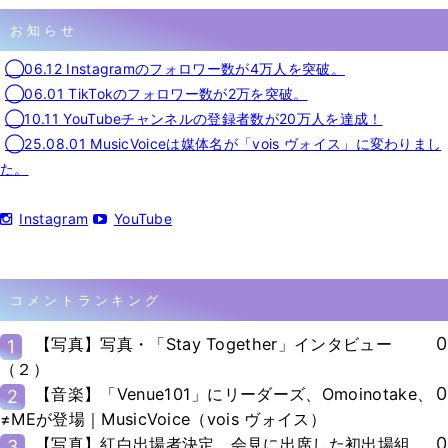
お知らせ
◯06.12 Instagramのフォロワー数が4万人を突破。
◯06.01 TikTokのフォロワー数が2万を突破。
◯10.11 YouTubeチャンネルの登録者数が20万人を達成！
◯25.08.01 MusicVoiceは媒体名が「vois ヴォイス」に変わりまし
た。
Instagram
YouTube
コメントランキング
0
【写真】写真・「Stay Together」インタビュー
1
（２）
0
【音楽】「Venue101」にリーダーズ、Omoinotake、
2
≠MEが登場｜MusicVoice（vois ヴォイス）
0
【写真】紅白出場者決定、会見に出席した初出場組
3