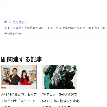
>
エンタメ
>
ダイアン津田＆長浜広奈がMC、“イマドキ”の大学の魅力を紹介 第１回は日本
大学芸術学部
関連する記事
AKB48伊藤百花、ダイア
TVアニメ「SAKAMOTO
ン津田の生「スー！」に
DAYS」第２期放送が決定