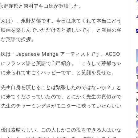
に永野芽郁と東村アキコ氏が登壇した。
んは）、永野芽郁です。今日は来てくれて本当にどう
ひ映画を楽しんでいただけると嬉しいです」と満員の客
うな英語で挨拶。
Japanese Manga アーティストです。ACCO
様にフランス語と英語で自己紹介。「こうして芽郁ちゃ
祭に来られてすごくハッピーです」と笑顔を見せた。
先生自身を演じることは緊張したのではないか？」と
場に来てくださっていたので、とにかく先生の真似がで
、先生のチャーミングさがモニターに映っていたらいい
優は素晴らしい、この人しかこの役をできる人はいな