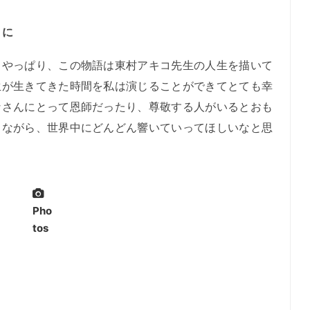
とに
やっぱり、この物語は東村アキコ先生の人生を描いて
生が生きてきた時間を私は演じることができてとても幸
なさんにとって恩師だったり、尊敬する人がいるとおも
きながら、世界中にどんどん響いていってほしいなと思
Pho
tos