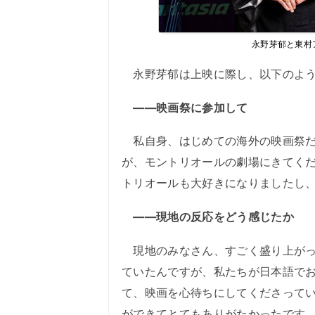
永野芽郁と東村アキコ氏
永野芽郁は上映に際し、以下のよう
――映画祭に参加して
私自身、はじめての海外の映画祭だ
が、モントリオールの劇場にきてく
トリオールも大好きになりましたし
――現地の反応をどう感じたか
現地のみなさん、すごく盛り上がっ
ていたんですが、私たちが日本語で
て、映画を心待ちにしてくださって
ができてとてもありがたかったです