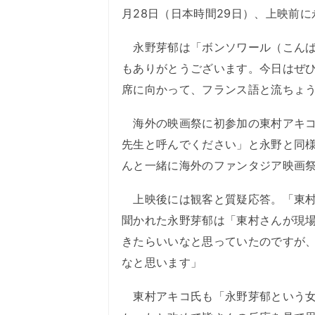
月28日（日本時間29日）、上映前
永野芽郁は「ボンソワール（こんば
もありがとうございます。今日はぜ
席に向かって、フランス語と流ちょ
海外の映画祭に初参加の東村アキコ氏は「
先生と呼んでください」と永野と同
んと一緒に海外のファンタジア映画
上映後には観客と質疑応答。「東村
聞かれた永野芽郁は「東村さんが現
きたらいいなと思っていたのですが
なと思います」
東村アキコ氏も「永野芽郁という女