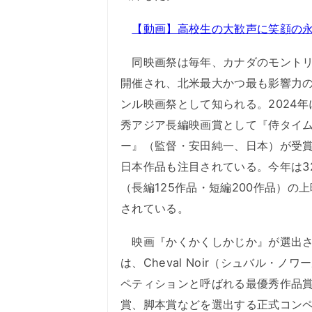
【動画】高校生の大歓声に笑顔の
同映画祭は毎年、カナダのモントリ
開催され、北米最大かつ最も影響力
ンル映画祭として知られる。2024年
秀アジア長編映画賞として『侍タイ
ー』（監督・安田純一、日本）が受
日本作品も注目されている。今年は3
（長編125作品・短編200作品）の
されている。
映画『かくかくしかじか』が選出さ
は、Cheval Noir（シュバル・ノワ
ペティションと呼ばれる最優秀作品
賞、脚本賞などを選出する正式コン