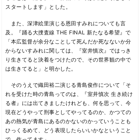
スタートします」とした。
また、深津絵里演じる恩田すみれについても言
及。『踊る大捜査線 THE FINAL 新たなる希望』で
「本広監督が余分なことして死んだか死なないか分
からないすみれに関しては、『室井慎次』ではっき
り生きてると決着をつけたので、その世界観の中で
は生きてると」と明かした。
そのうえで織田裕二演じる青島俊作について「そ
れを受けた時の青島ってのは、『室井慎次 生き続け
る者』には出てきましたけれども、何を思って、今
現在どうやって刑事としてやってるのか、かつての
あの熱気が青島にあるのかないのかっていうことも
ひっくるめて、どう表現したらいいかなということ
で、作ってます」