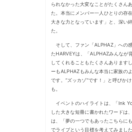
られなかった大変なことがたくさん
た。本当にメンバー一人ひとりの存
大きな力となっています」と、深い
た。
そして、ファン「ALPHAZ」への
たHARVEYは、「ALPHAZみんなが
してくれることもたくさんあります
ーもALPHAZもみんな本当に家族の
です。“ズッカゾ”です！」と呼びか
も。
イベントのハイライトは、「Ink Yo
した大きな短冊に書かれたワードは、
は、「夢の一つでもあったこちらに
でライブという目標を考えてみまし