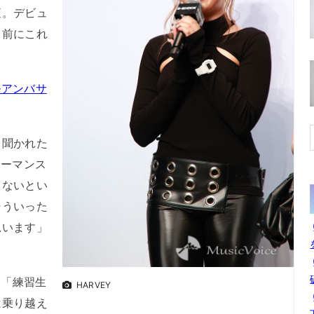
壇。デビュ
目前にこれ
。
ルアンバサ
聞かれた
ォーマンス
しないとい
そういった
思います」
て「練習生
HARVEY
は乗り越え