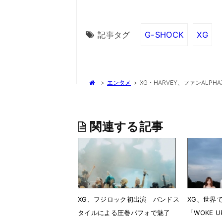
記事タグ
G-SHOCK
XG
>
エンタメ
>
XG・HARVEY、ファンALP
関連する記事
XG、フジロック初出演 バンドス
XG、世界
タイルによる圧巻パフォで魅了
「WOKE 