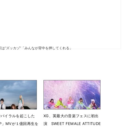
HAZは“ズッカゾ”「みんなが背中を押してくれる」
でバイラルを起こした
XG、英最大の音楽フェスに初出
UP」MVが１億回再生を
演 SWEET FEMALE ATTITUDE