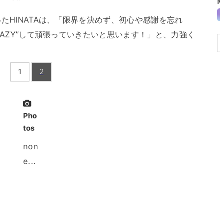
HINATAは、「限界を決めず、初心や感謝を忘れ
RAZY”して頑張っていきたいと思います！」と、力強く
1
2
Pho
tos
non
e...