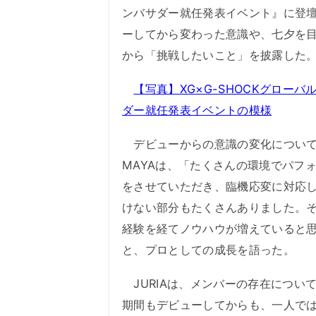
ンバサダー就任発表イベント』に登
ーしてから変わった意識や、七夕を
から「挑戦したいこと」を披露した
【写真】XG×G-SHOCKグローバ
ダー就任発表イベントの模様
デビューからの意識の変化について
MAYAは、「たくさんの環境でパフ
をさせていただき、臨機応変に対応
けない部分もたくさんありました。
経験を経てノウハウが増えていると
と、プロとしての成長を語った。
JURIAは、メンバーの存在につい
期間もデビューしてからも、一人で