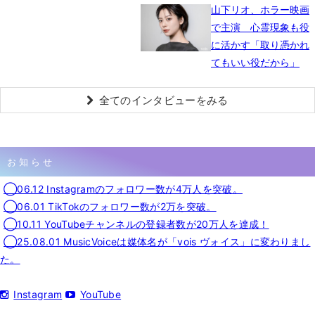
山下リオ、ホラー映画
で主演 心霊現象も役
に活かす「取り憑かれ
てもいい役だから」
全てのインタビューをみる
お知らせ
◯06.12 Instagramのフォロワー数が4万人を突破。
◯06.01 TikTokのフォロワー数が2万を突破。
◯10.11 YouTubeチャンネルの登録者数が20万人を達成！
◯25.08.01 MusicVoiceは媒体名が「vois ヴォイス」に変わりまし
た。
Instagram
YouTube