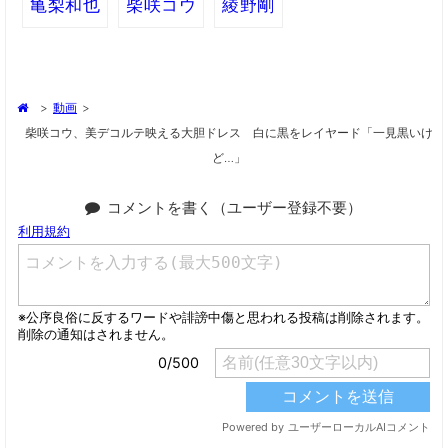
亀梨和也
柴咲コウ
綾野剛
>
動画
>
柴咲コウ、美デコルテ映える大胆ドレス 白に黒をレイヤード「一見黒いけ
ど…」
コメントを書く（ユーザー登録不要）