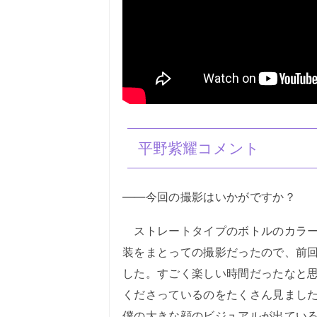
平野紫耀コメント
――今回の撮影はいかがですか？
ストレートタイプのボトルのカラー
装をまとっての撮影だったので、前
した。すごく楽しい時間だったなと思
くださっているのをたくさん見まし
僕の大きな顔のビジュアルが出てい