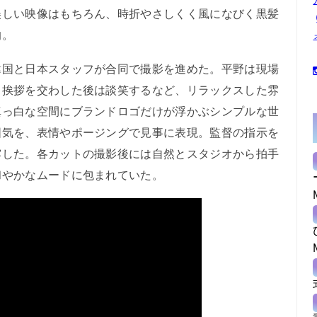
美しい映像はもちろん、時折やさしくく風になびく黒髪
的。
国と日本スタッフが合同で撮影を進めた。平野は現場
と挨拶を交わした後は談笑するなど、リラックスした雰
真っ白な空間にブランドロゴだけが浮かぶシンプルな世
囲気を、表情やポージングで見事に表現。監督の指示を
露した。各カットの撮影後には自然とスタジオから拍手
和やかなムードに包まれていた。