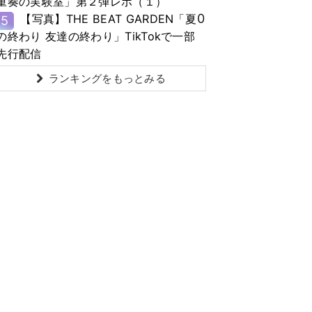
重奏の実験室」第２弾レポ（１）
0
【写真】THE BEAT GARDEN「夏
5
の終わり 友達の終わり」TikTokで一部
先行配信
ランキングをもっとみる