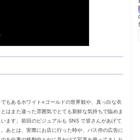
でもあるホワイト×ゴールドの世界観や、真っ白な衣
回とはまた違った雰囲気でとても新鮮な気持ちで臨めま
います。前回のビジュアルも SNS で皆さんがあげて
た。あとは、実際にお店に行った時や、バス停の広告に
るのを仕事の移動中とかに見かけて写真を撮ってました