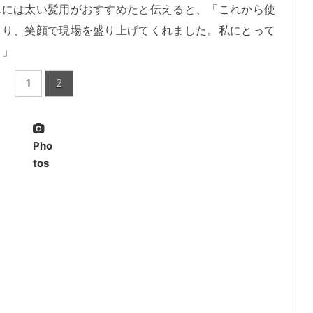
んには太い髪用がおすすめたと伝えると、「これから使
さり、笑顔で現場を盛り上げてくれました。私にとって
。」
1
2
Pho
tos