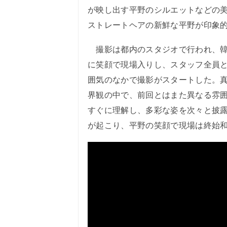
が映し出す平野のシルエットなどの
ストレートヘアの新鮮な平野が印象
撮影は都内のスタジオで行われ、韓
に笑顔で現場入りし、スタッフ全員
囲気のなかで撮影がスタートした。
界観の中で、前回とはまた異なる雰
すぐに理解し、多彩な姿を次々と披
が起こり、平野の笑顔で現場は終始