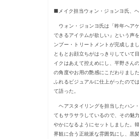
■メイク担当ウォン・ジョンヨ氏、
ウォン・ジョンヨ氏は「昨年へアケ
できるアイテムが欲しい』という声
ンプー・トリートメントが完成しま
ともとお顔立ちがはっきりしていて
イクはあえて控えめにし、平野さん
の角度やお用の艶感にこだわりました。
ふれるビジュアルに仕上がったので
て語った。
ヘアスタイリングを担当したハン・
てもサラサラしているので、その魅力
やかになるようにセットしました。
界観に合う正統派な雰囲気にし、黒