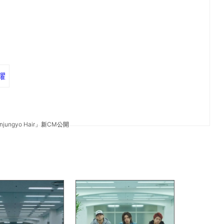
耀
jungyo Hair」新CM公開