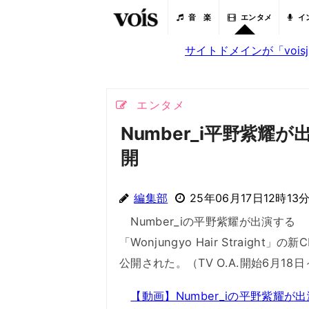
音 楽
エンタメ
イ
サイトドメインが「voi
エンタメ
Number_i平野紫耀が出
開
編集部
25年06月17日12時13
Number_iの平野紫耀が出演する
「Wonjungyo Hair Straight」の
公開された。（TV O.A.開始6月18
【動画】Number_iの平野紫耀が