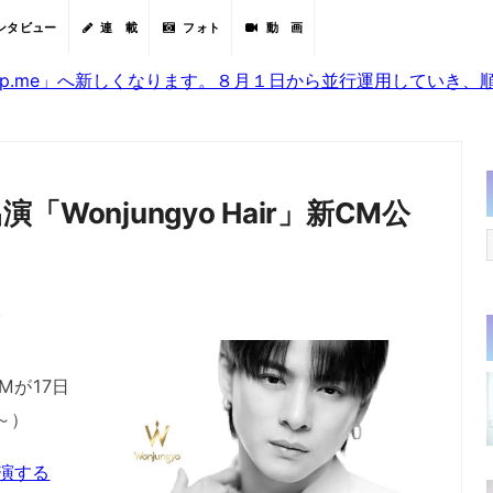
ンタビュー
連 載
フォト
動 画
sjp.me」へ新しくなります。８月１日から並行運用していき
演「Wonjungyo Hair」新CM公
分
新CMが17日
日～）
出演する