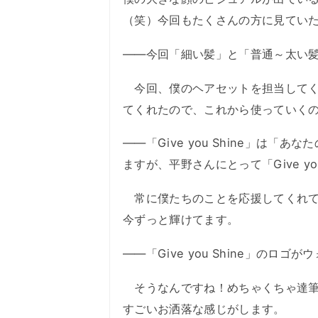
（笑）今回もたくさんの方に見てい
――今回「細い髪」と「普通～太い
今回、僕のヘアセットを担当してく
てくれたので、これから使っていく
――「Give you Shine」は
ますが、平野さんにとって「Give yo
常に僕たちのことを応援してくれて
今ずっと輝けてます。
――「Give you Shine」のロ
そうなんですね！めちゃくちゃ達筆
すごいお洒落な感じがします。