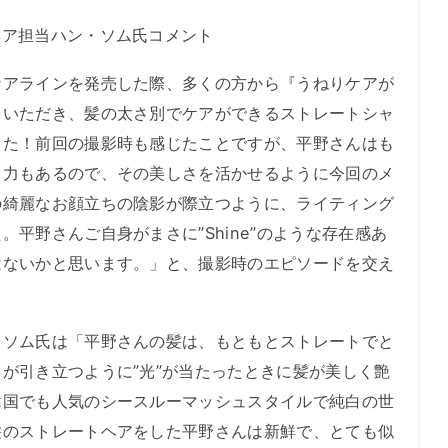
ヘア担当ハン・ソム氏コメント
アラインを発売した際、多くの方から『うねりケアが
をいただき、髪の太さ別でケアができるストレートシャ
した！前回の撮影時も感じたことですが、平野さんはも
目力もあるので、その美しさを活かせるように今回のメ
の綺麗なお顔立ちの陰影が際立つように、ライティング
平野さんご自身がまさに”Shine”のような存在感あ
はないかと思います。」と、撮影時のエピソードを交え
ソム氏は「平野さんの髪は、もともとストレートでと
が引き立つように”光”が当たったときに髪が美しく艶
韓国でも人気のシースルーマッシュスタイルで純白の世
髪のストレートヘアをした平野さんは新鮮で、とても似